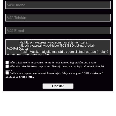
Mám záujem o financovanie nehnuteľnosti formou hypotekárneho úveru
Mám viac ako 16 rokov resp. som zákonný zastupca osoby,ktorá nemá ešte 16
rokov.
Súhlasím so spracovaním mojich osobných údajov v zmysle GDPR a zákona č.
18/2018 Z.z.
viac info..