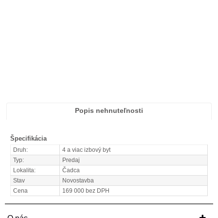
Popis nehnuteľnosti
Špecifikácia
Druh:
4 a viac izbový byt
Typ:
Predaj
Lokalita:
Čadca
Stav
Novostavba
Cena
169 000 bez DPH